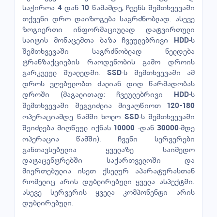
საჭიროა
დან
წამამდე, ჩვენს შემთხვევაში
4
10
თქვენი დრო დაიზოგება საგრძნობლად. ასევე
ზოგიერთი ინფორმაციულად დატვირთული
საიტის მონაცემთა ბაზა ჩვეულებრივი
-ს
HDD
შემთხვევაში საგრძნობლად ნელდება
ტრანზაქციების რაოდენობის გამო დროის
გარკვეულ შუალედში.
-ს შემთხვევაში ამ
SSD
დროს ვღებულობთ ძალიან დიდ წარმადობას
დროში (მაგალითად: ჩვეულებრივი
-ს
HDD
შემთხვევაში შეგვიძლია მივაღწიოთ
120-180
ოპერაციამდე წამში ხოლო
-ს შემთხვევაში
SSD
შეიძლება მიღწეულ იქნას
-დან
-მდე
10000
30000
ოპერაცია წამში). ჩვენი სერვერები
განთავსებულია ყველაზე საიმედო
დატაცენტრებში საქართველოში და
მიერთებულია ისეთ ქსელურ აპარატურასთან
რომელიც არის დუბლირებული ყველა ასპექტში.
ასევე სერვერის ყველა კომპონენტი არის
დუბლირებული.