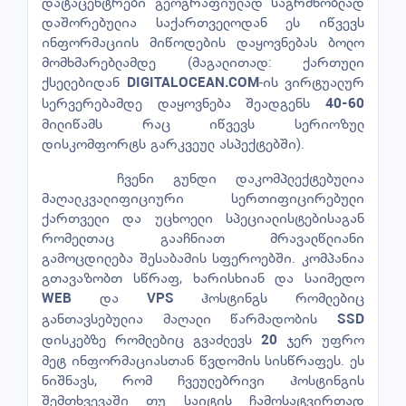
დატაცენტრები გეოგრაფიულად საგრძნობლად
დაშორებულია საქართველოდან ეს იწვევს
ინფორმაციის მიწოდების დაყოვნებას ბოლო
მომხმარებლამდე (მაგალითად: ქართული
ქსელებიდან
-ის ვირტუალურ
DIGITALOCEAN.COM
სერვერებამდე დაყოვნება შეადგენს
40-60
მილიწამს რაც იწვევს სერიოზულ
დისკომფორტს გარკვეულ ასპექტებში).
ჩვენი გუნდი დაკომპლექტებულია
მაღალკვალიფიციური სერთიფიცირებული
ქართველი და უცხოელი სპეციალისტებისაგან
რომელთაც გააჩნიათ მრავალწლიანი
გამოცდილება შესაბამის სფეროებში. კომპანია
გთავაზობთ სწრაფ, ხარისხიან და საიმედო
და
ჰოსტინგს რომლებიც
WEB
VPS
განთავსებულია მაღალი წარმადობის
SSD
დისკებზე რომლებიც გვაძლევს
ჯერ უფრო
20
მეტ ინფორმაციასთან წვდომის სისწრაფეს. ეს
ნიშნავს, რომ ჩვეულებრივი ჰოსტინგის
შემთხვევაში თუ საიტის ჩამოსატვირთად