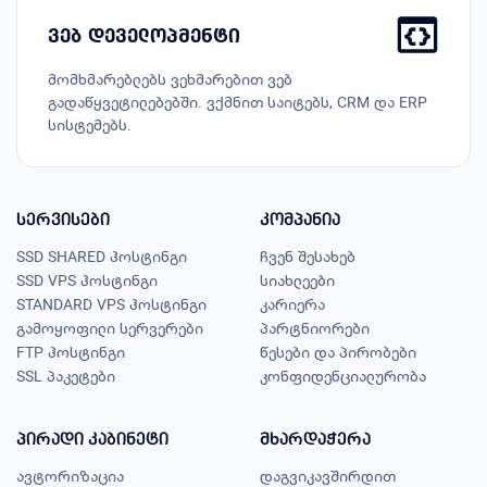
ვებ დეველოპმენტი
მომხმარებლებს ვეხმარებით ვებ
გადაწყვეტილებებში. ვქმნით საიტებს, CRM და ERP
სისტემებს.
სერვისები
კომპანია
SSD SHARED ჰოსტინგი
ჩვენ შესახებ
SSD VPS ჰოსტინგი
სიახლეები
STANDARD VPS ჰოსტინგი
კარიერა
გამოყოფილი სერვერები
პარტნიორები
FTP ჰოსტინგი
წესები და პირობები
SSL პაკეტები
კონფიდენციალურობა
პირადი კაბინეტი
მხარდაჭერა
ავტორიზაცია
დაგვიკავშირდით