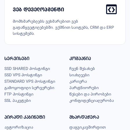
ვებ დეველოპმენტი
მომხმარებლებს ვეხმარებით ვებ
გადაწყვეტილებებში. ვქმნით საიტებს, CRM და ERP
სისტემებს.
სერვისები
კომპანია
SSD SHARED ჰოსტინგი
ჩვენ შესახებ
SSD VPS ჰოსტინგი
სიახლეები
STANDARD VPS ჰოსტინგი
კარიერა
გამოყოფილი სერვერები
პარტნიორები
FTP ჰოსტინგი
წესები და პირობები
SSL პაკეტები
კონფიდენციალურობა
პირადი კაბინეტი
მხარდაჭერა
ავტორიზაცია
დაგვიკავშირდით