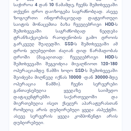
საჭიროა
დან
წამამდე, ჩვენს შემთხვევაში
4
10
თქვენი დრო დაიზოგება საგრძნობლად. ასევე
ზოგიერთი ინფორმაციულად დატვირთული
საიტის მონაცემთა ბაზა ჩვეულებრივი
-ს
HDD
შემთხვევაში საგრძნობლად ნელდება
ტრანზაქციების რაოდენობის გამო დროის
გარკვეულ შუალედში.
-ს შემთხვევაში ამ
SSD
დროს ვღებულობთ ძალიან დიდ წარმადობას
დროში (მაგალითად: ჩვეულებრივი
-ს
HDD
შემთხვევაში შეგვიძლია მივაღწიოთ
120-180
ოპერაციამდე წამში ხოლო
-ს შემთხვევაში
SSD
შეიძლება მიღწეულ იქნას
-დან
-მდე
10000
30000
ოპერაცია წამში). ჩვენი სერვერები
განთავსებულია ყველაზე საიმედო
დატაცენტრებში საქართველოში და
მიერთებულია ისეთ ქსელურ აპარატურასთან
რომელიც არის დუბლირებული ყველა ასპექტში.
ასევე სერვერის ყველა კომპონენტი არის
დუბლირებული.