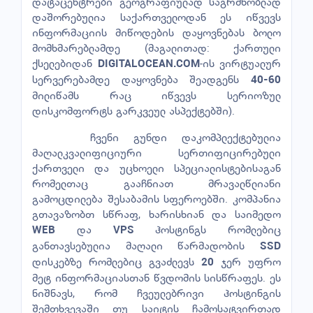
დატაცენტრები გეოგრაფიულად საგრძნობლად
დაშორებულია საქართველოდან ეს იწვევს
ინფორმაციის მიწოდების დაყოვნებას ბოლო
მომხმარებლამდე (მაგალითად: ქართული
ქსელებიდან
-ის ვირტუალურ
DIGITALOCEAN.COM
სერვერებამდე დაყოვნება შეადგენს
40-60
მილიწამს რაც იწვევს სერიოზულ
დისკომფორტს გარკვეულ ასპექტებში).
ჩვენი გუნდი დაკომპლექტებულია
მაღალკვალიფიციური სერთიფიცირებული
ქართველი და უცხოელი სპეციალისტებისაგან
რომელთაც გააჩნიათ მრავალწლიანი
გამოცდილება შესაბამის სფეროებში. კომპანია
გთავაზობთ სწრაფ, ხარისხიან და საიმედო
და
ჰოსტინგს რომლებიც
WEB
VPS
განთავსებულია მაღალი წარმადობის
SSD
დისკებზე რომლებიც გვაძლევს
ჯერ უფრო
20
მეტ ინფორმაციასთან წვდომის სისწრაფეს. ეს
ნიშნავს, რომ ჩვეულებრივი ჰოსტინგის
შემთხვევაში თუ საიტის ჩამოსატვირთად