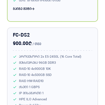
გაფ. მონიტორინგი
დიახ
გაიგე მეტი
FC-DS2
₾
900.00
/ თვე
პროცესორი
2x E5-2450L (16 Core Total)
მეხსიერება
96GB DDR3
RAID-10
4x900GB 10K
RAID-10
4x500GB SSD
RAID
HW-RAID10
ქსელი
1 GBPS
IP მისამართი
1
HPE ILO Advanced