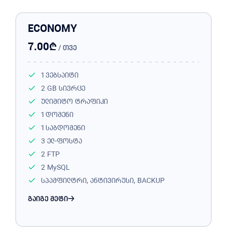
ECONOMY
₾
7.00
/ თვე
1 ვებსაიტი
2 GB სივრცე
ულიმიტო ტრაფიკი
1 დომენი
1 საბდომენი
3 ელ-ფოსტა
2 FTP
2 MySQL
სპამფილტრი, ანტივირუსი, BACKUP
გაიგე მეტი