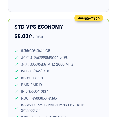
ᲞᲝᲞᲣᲚᲐᲠᲣᲚᲘ
STD VPS ECONOMY
₾
55.00
/ თვე
მეხსიერება
1 GB
პროც. რაოდენობა
1 vCPU
პროცესორის MHZ
2600 MHZ
დისკი (SAS)
40GB
ქსელი
1 GBPS
RAID
RAID10
IP მისამართი
1
ROOT დაშვება
დიახ
სპამფილტრი, ანტივირუსი BACKUP
ყოველდღე