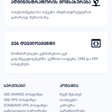
ადმინისტრატორის მომსახურება
პასუხისმგებლობა თქვენი ინფრასტრუქტურის
გამართულ მუშაობაზე.
ვებ დეველოპმენტი
მომხმარებლებს ვეხმარებით ვებ
გადაწყვეტილებებში. ვქმნით საიტებს, CRM და ERP
სისტემებს.
სერვისები
კომპანია
SSD SHARED ჰოსტინგი
ჩვენ შესახებ
SSD VPS ჰოსტინგი
სიახლეები
STANDARD VPS ჰოსტინგი
კარიერა
გამოყოფილი სერვერები
პარტნიორები