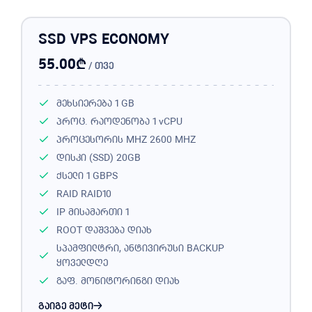
SSD VPS ECONOMY
₾
55.00
/ თვე
მეხსიერება
1 GB
პროც. რაოდენობა
1 vCPU
პროცესორის MHZ
2600 MHZ
დისკი (SSD)
20GB
ქსელი
1 GBPS
RAID
RAID10
IP მისამართი
1
ROOT დაშვება
დიახ
სპამფილტრი, ანტივირუსი BACKUP
ყოველდღე
გაფ. მონიტორინგი
დიახ
გაიგე მეტი