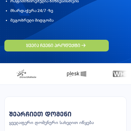
ოპტიმიზირებულია ბიზნესისთვის
მხარდაჭერა 24/7 -ზე
მეგობრული მიდგომა
ყველა ჩვენი პროდუქტი
შეარჩიეთ დომენი
ყველაფერი დომენური სახელით იწყება