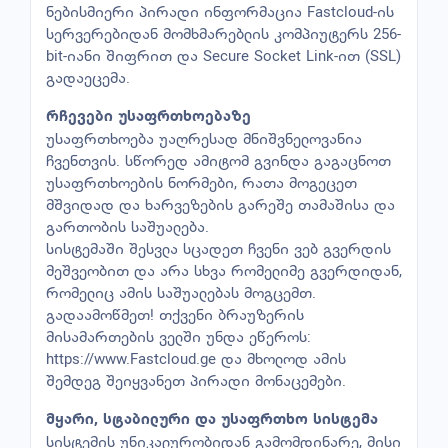
ნებისმიერი პირადი ინფორმაცია Fastcloud-ის
სერვერებიდან მომხმარებლის კომპიუტერს 256-
bit-იანი შიფრით და Secure Socket Link-ით (SSL)
გადაეცემა.
რჩევები უსაფრთხოებაზე
უსაფრთხოება უაღრესად მნიშვნელოვანია
ჩვენთვის. სწორედ ამიტომ გვინდა გაგაცნოთ
უსაფრთხოების ნორმები, რათა მოგეცეთ
მშვიდად და ხარვეზების გარეშე თამაშისა და
გართობის საშუალება.
სისტემაში შესვლა სცადეთ ჩვენი ვებ გვერდის
მეშვეობით და არა სხვა რომელიმე გვერდიდან,
რომელიც ამის საშუალებას მოგცემთ.
გადაამოწმეთ! თქვენი ბრაუზერის
მისამართების ველში უნდა ეწეროს:
https://www.Fastcloud.ge და მხოლოდ ამის
შემდეგ შეიყვანეთ პირადი მონაცემები.
მყარი, სტაბილური და უსაფრთხო სისტემა
სისტემის უნიკალურობიდან გამომდინარე, მისი