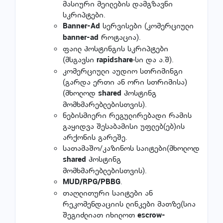
მასიური მეილების დამგზავნი
სკრიპტები.
სერვისები (კომერციული
Banner-Ad
როტაცია).
banner-ad
ფაილ ჰოსტინგის სკრიპტები
(მსგავსი
-სი და ა.შ).
rapidshare
კომერციული აუდიო სთრიმინგი
(გარდა ერთი ან ორი სთრიმისა)
(მხოლოდ
ჰოსტინგ
shared
მომხმარებლებისთვის).
ნებისმიერი რეგულირებადი რამის
გაყიდვა შესაბამისი უფლებ(ებ)ის
არქონის გარეშე.
სათამაშო/კაზინოს საიტები(მხოლოდ
ჰოსტინგ
shared
მომხმარებლებისთვის).
.
MUD/RPG/PBBG
თაღლითური საიტები ან
რეკომენდაციის ლინკები მათზე(სია
შეგიძლიათ იხილოთ
escrow-