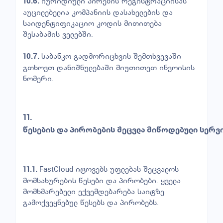
იურიდიული პირების რეგისტრაციისას
10.6.
აუცილებელია კომპანიის დასახელების და
საიდენტიფიკაციო კოდის მითითება
შესაბამის ველებში.
საბანკო გადმორიცხვის შემთხვევაში
10.7.
გთხოვთ დანიშნულებაში მიუთითეთ ინვოისის
ნომერი.
11.
წესების
და
პირობების
შეცვლა
მიწოდებული
სერვ
FastCloud იტოვებს უფლებას შეცვალოს
11.1.
მომსახურების წესები და პირობები. ყველა
მომხმარებელი ექვემდებარება საიტზე
გამოქვეყნებულ წესებს და პირობებს.