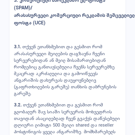
3.
კომერციული
სარეკლამო
ელ
-
ფოსტა
(SPAM)/
არასასურველი
კომერციული
რეკლამის
შემცველი
ელ
ფოსტა
(UCE)
თქვენ ეთანხმებით და გესმით რომ
3.1.
არასასურველი მეილების დაგზავნა ჩვენი
სერვერებიდან ან მეილ მისამართებიდან
რომლებიც განთავსებულია ჩვენს სერვერებზე
მკაცრად აკრძალულია და გამოიწვევს
ანგარიშის დახურვას დაუყოვნებლივ
(გაფრთხილების გარეშე) თანხის დაბრუნების
გარეშე.
თქვენ ეთანხმებით და გესმით რომ
3.2.
გლობალურ შავ სიაში სერვერის მოხვედრის
თავიდან ასაცილებლად ჩვენ გვაქვს დაწესებული
დღიური ლიმიტი 500 მეილი shared და reseller
ჰოსტინიგის ყველა ანგარიშზე. მომხმარებელს