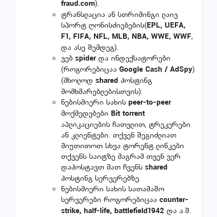
).
fraud.com
ტრანსლაცია ან სთრიმინგი ლაივ
სპორტ ღონისძიებების(
EPL, UEFA,
,
F1, FIFA, NFL, MLB, NBA, WWE, WWF
და ასე შემდეგ).
ვებ
და ინდექსატორები
spider
(როგორებიცაა
)
Google Cash / AdSpy
(მხოლოდ
ჰოსტინგ
shared
მომხმარებლებისთვის).
ნებისმიერი სახის
peer-to-peer
მოქმედებები
Bit torrent
აპლიკაციების ჩათვლით, ტრეკერები
ან კლიენტები. თქვენ შეგიძლიათ
მიუთითოთ სხვა ტორენტ ლინკები
თქვენს საიტზე მაგრამ თვენ ვერ
დაჰოსტავთ მათ ჩვენს
shared
ჰოსტინგ სერვერებზე.
ნებისმიერი სახის სათამაშო
სერვერები როგორებიცაა
counter-
და ა.შ.
strike, half-life, battlefield1942