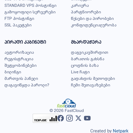
STANDARD VPS ჰოსტინგი
კარიერა
გამოყოფილი სერვერები
პარტნიორები
FTP ჰოსტინგი
წესები და პირობები
SSL პაკეტები
კონფიდენციალურობა
პირადი კაბინეტი
მხარდაჭერა
ავტორიზაცია
დაგვიკავშირდით
რეგისტრაცია
ბარათის გახსნა
შეტყობინებები
ცოდნის ბაზა
ბილინგი
Live ჩატი
მართვის პანელი
გადახდის მეთოდები
დაგავიწყდა პაროლი?
ჩემი შეთავაზებები
© 2026 FastCloud
Created by
Netpark