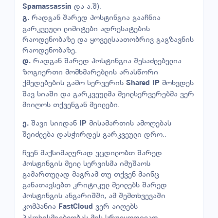
და ა.შ).
Spamassassin
რადგან შარედ ჰოსტინგია გააჩნია
გ.
გარკვეული ლიმიტები ადრესატების
რაოდენობაზე და ყოველსაათობრივ გაგზავნის
რაოდენობაზე.
რადგან შარედ ჰოსტინგია შესაძლებელია
დ.
ზოგიერთი მომხმარებლის არასწორი
ქმედებების გამო სერვერის
მოხვდეს
Shared IP
შავ სიაში და გარკვეულმა მეილსერვერებმა ვერ
მიიღოს თქვენგან მეილები.
შავი სიიდან
მისამართის ამოღებას
ე.
IP
შეიძლება დასჭირდეს გარკვეული დრო..
ჩვენ მაქსიმალურად ვცდილობთ შარედ
ჰოსტინგის მეილ სერვისმა იმუშაოს
გამართულად მაგრამ თუ თქვენ მაინც
განათავსებთ კრიტიკულ მეილებს შარედ
ჰოსტინგის ანგარიშში, ამ შემთხვევაში
კომპანია
ვერ აიღებს
FastCloud
პასუხისმგებლობას მის სრულყოფილად