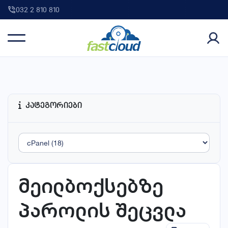
032 2 810 810
კატეგორიები
მეილბოქსებზე
პაროლის შეცვლა