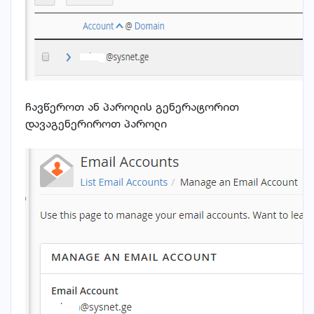
ჩავწეროთ ან პაროლის გენერატორით
დავაგენერიროთ პაროლი