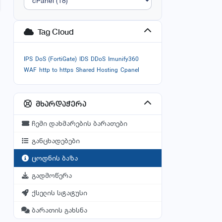
Tag Cloud
IPS
DoS (FortiGate)
IDS
DDoS
Imunify360
WAF
http to https
Shared Hosting
Cpanel
მხარდაჭერა
ჩემი დახმარების ბარათები
განცხადებები
ცოდნის ბაზა
გადმოწერა
ქსელის სტატუსი
ბარათის გახსნა