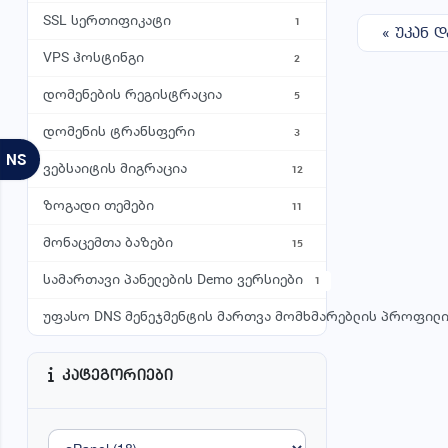
ვირტუალური მანქანები
B
SSL სერთიფიკატი
1
« უკან 
5
VPS ჰოსტინგი
FTP HOSTING
2
ვირტუალური მანქანები
დომენების რეგისტრაცია
5
∞ 
∞
დომენის ტრანსფერი
3
გა
NS
ვებსაიტის მიგრაცია
12
ზოგადი თემები
11
მონაცემთა ბაზები
15
სამართავი პანელების Demo ვერსიები
1
უფასო DNS მენეჯმენტის მართვა მომხმარებლის პროფილი
კატეგორიები