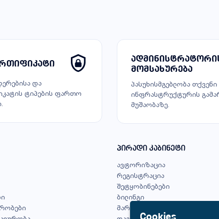
ადმინისტრატორი
ერთიფიკატი
მომსახურება
ერებისა და
პასუხისმგებლობა თქვენი
კატის ტიპების ფართო
ინფრასტრუქტურის გამა
.
მუშაობაზე.
პირადი კაბინეტი
ავტორიზაცია
რეგისტრაცია
შეტყობინებები
ბი
ბილინგი
ირობები
მართვის პანელი
Cookies
ალურობა
დაგავიწყდა პაროლი?