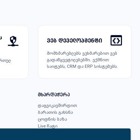
ს
ვებ დეველოპმენტი
მომხმარებლებს ვეხმარებით ვებ
გადაწყვეტილებებში. ვქმნით
რთულ
საიტებს, CRM და ERP სისტემებს.
მხარდაჭერა
დაგვიკავშირდით
ბარათის გახსნა
ცოდნის ბაზა
Live ჩატი
გადახდის მეთოდები
ჩემი შეთავაზებები