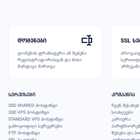
დომენები
SSL ს
დომენის ტრანსფერი ან შეძენა
პროვაიდ
რეგისტრატორისგან და მისი
სერთიფი
მარტივი მართვა.
არჩევანი
სერვისები
კომპანია
SSD SHARED ჰოსტინგი
ჩვენ შესახებ
SSD VPS ჰოსტინგი
სიახლეები
STANDARD VPS ჰოსტინგი
კარიერა
გამოყოფილი სერვერები
პარტნიორე
FTP ჰოსტინგი
წესები და პ
SSL პაკეტები
კონფიდენცი