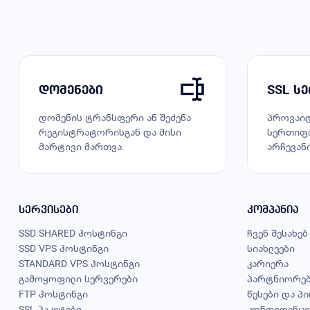
დომენები
SSL ს
დომენის ტრანსფერი ან შეძენა
პროვაიდ
რეგისტრატორისგან და მისი
სერთიფი
მარტივი მართვა.
არჩევანი
სერვისები
კომპანია
SSD SHARED ჰოსტინგი
ჩვენ შესახებ
SSD VPS ჰოსტინგი
სიახლეები
STANDARD VPS ჰოსტინგი
კარიერა
გამოყოფილი სერვერები
პარტნიორე
FTP ჰოსტინგი
წესები და პ
SSL პაკეტები
კონფიდენცი