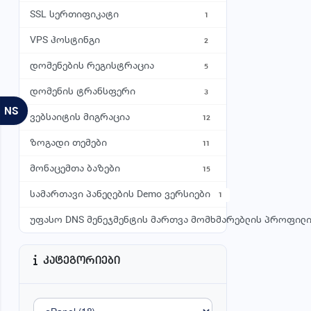
ვირტუალური მანქანები
B
SSL სერთიფიკატი
1
5
VPS ჰოსტინგი
FTP HOSTING
2
ვირტუალური მანქანები
დომენების რეგისტრაცია
5
∞ 
∞
დომენის ტრანსფერი
3
გა
NS
ვებსაიტის მიგრაცია
12
ზოგადი თემები
11
მონაცემთა ბაზები
15
სამართავი პანელების Demo ვერსიები
1
უფასო DNS მენეჯმენტის მართვა მომხმარებლის პროფილი
კატეგორიები