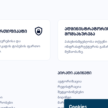
ადმინისტრატორი
ერთიფიკატი
მომსახურება
ერებისა და
პასუხისმგებლობა თქვენი
კატის ტიპების ფართო
ინფრასტრუქტურის გამა
.
მუშაობაზე.
პირადი კაბინეტი
ავტორიზაცია
რეგისტრაცია
შეტყობინებები
ბი
ბილინგი
ირობები
მართვის პანელი
Cookies
ალურობა
დაგავიწყდა პაროლი?