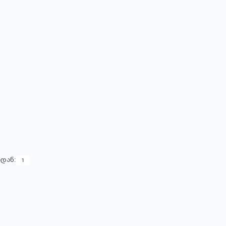
USINESS
RESELLER
₾
₾
0
80
/ თვე
/ 30GB
/ თვე
/ 50GB
ვებსაიტი
∞ ვებსაიტი
 ელ-ფოსტა
∞ ელ-ფოსტა
იგე მეტი
გაიგე მეტი
დან:
1