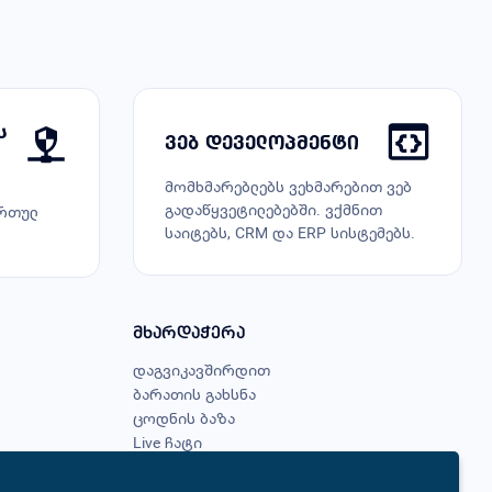
ს
ვებ დეველოპმენტი
მომხმარებლებს ვეხმარებით ვებ
გადაწყვეტილებებში. ვქმნით
რთულ
საიტებს, CRM და ERP სისტემებს.
მხარდაჭერა
დაგვიკავშირდით
ბარათის გახსნა
ცოდნის ბაზა
Live ჩატი
გადახდის მეთოდები
ჩემი შეთავაზებები