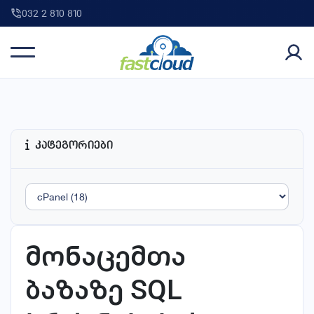
032 2 810 810
კატეგორიები
მონაცემთა
ბაზაზე SQL