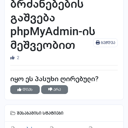
ბრძანებების
გაშვება
phpMyAdmin-ის
მეშვეობით
ბეჭდვა
2
იყო ეს პასუხი ღირებული?
დიახ
არა
შესაბამისი სტატიები