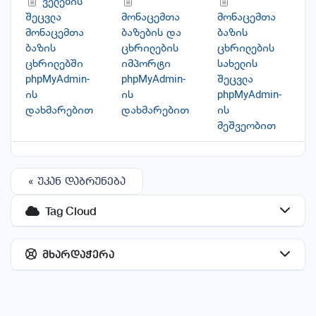
ველების
შეცვლა
მონაცემთა
მონაცემთა
მონაცემთა
ბაზების და
ბაზის
ბ
ბაზის
ცხრილების
ცხრილების
p
ცხრილებში
იმპორტი
სახელის
ი
phpMyAdmin-
phpMyAdmin-
შეცვლა
ის
ის
phpMyAdmin-
დახმარებით
დახმარებით
ის
მეშვეობით
« უკან დაბრუნება
Tag Cloud
მხარდაჭერა