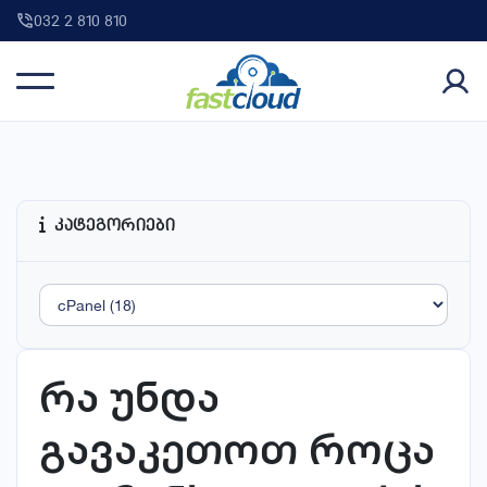
032 2 810 810
კატეგორიები
რა უნდა
გავაკეთოთ როცა