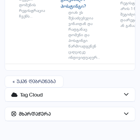
რეგისტრა
დომენის
ჰოსტინგი?
არის 1 წელ
რეგისტრაცია
დიახ ეს
შეგიძლია
ჩვენს...
შესაძლებელია
დაარეგი
ვინაიდან და
ან განაახლ
რადგანაც
დომენი და
ჰოსტინგი
წარმოადგენენ
ცალცალკე
ინდივიდუალურ...
« უკან დაბრუნება
Tag Cloud
მხარდაჭერა