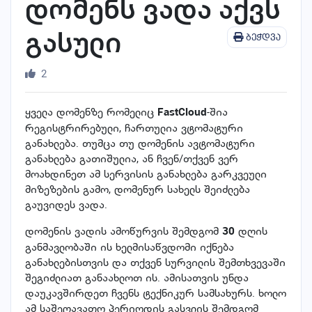
დომენს ვადა აქვს
გასული
ბეჭდვა
2
ყველა დომენზე რომელიც
-შია
FastCloud
რეგისტრირებული, ჩართულია ვტომატური
განახლება. თუმცა თუ დომენის ავტომატური
განახლება გათიშულია, ან ჩვენ/თქვენ ვერ
მოახდინეთ ამ სერვისის განახლება გარკვეული
მიზეზების გამო, დომენურ სახელს შეიძლება
გაუვიდეს ვადა.
დომენის ვადის ამოწურვის შემდგომ
დღის
30
განმავლობაში ის ხელმისაწვდომი იქნება
განახლებისთვის და თქვენ სურვილის შემთხვევაში
შეგიძლიათ განაახლოთ ის. ამისათვის უნდა
დაუკავშირდეთ ჩვენს ტექნიკურ სამსახურს. ხოლო
ამ საშეღავათო პერიოდის გასვლის შემდგომ